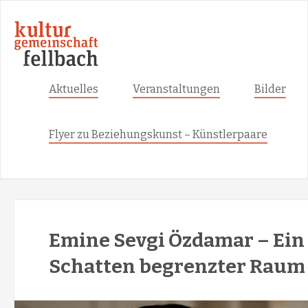
Skip
to
content
Aktuelles
Veranstaltungen
Bilder
Flyer zu Beziehungskunst – Künstlerpaare
Emine Sevgi Özdamar – Ein
Schatten begrenzter Raum