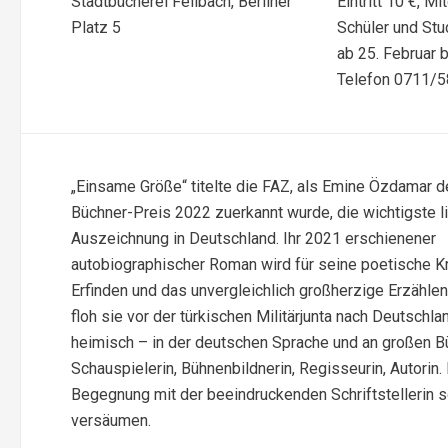
Stadtbücherei Fellbach, Berliner
Eintritt 10 €, Mi
Platz 5
Schüler und Stu
ab 25. Februar 
Telefon 0711/
„Einsame Größe“ titelte die FAZ, als Emine Özdamar d
Büchner-Preis 2022 zuerkannt wurde, die wichtigste li
Auszeichnung in Deutschland. Ihr 2021 erschienener
autobiographischer Roman wird für seine poetische Kr
Erfinden und das unvergleichlich großherzige Erzähle
floh sie vor der türkischen Militärjunta nach Deutschl
heimisch – in der deutschen Sprache und an großen B
Schauspielerin, Bühnenbildnerin, Regisseurin, Autorin.
Begegnung mit der beeindruckenden Schriftstellerin s
versäumen.